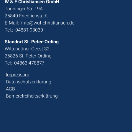
W & F Christiansen GmbH
Tönninger Str. 19A
25840 Friedrichstadt
E-Mail:
info@wuf-christiansen.de
Tel.:
04881 93030
Standort St. Peter-Ording
Wittendüner-Geest 32
25826 St. Peter-Ording
Tel:
04863 478877
Impressum
Datenschutzerklärung
AGB
Barrierefreiheitserklärung