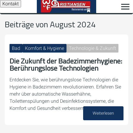
Kontakt
Beiträge von August 2024
Bad
Komfort & Hygiene
Technologie & Zukunft
Die Zukunft der Badezimmerhygiene:
Berührungslose Technologien
Entdecken Sie, wie berührungslose Technologien die
Hygiene in Badezimmern revolutionieren. Erfahren Sie
mehr über automatische Wasserhähne,
Toilettenspülungen und Desinfektionssysteme, die
Komfort und Gesundheit verbessern.
Weiterlesen
28. August 2024