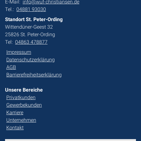
E-Mail:
info@wuf-christiansen.de
Tel.:
04881 93030
Standort St. Peter-Ording
Wittendüner-Geest 32
25826 St. Peter-Ording
Tel:
04863 478877
Impressum
Datenschutzerklärung
AGB
Barrierefreiheitserklärung
Unsere Bereiche
Privatkunden
Gewerbekunden
Karriere
Unternehmen
Kontakt