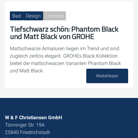
Bad
Design
Lifestyle
Tiefschwarz schön: Phantom Black
und Matt Black von GROHE
Mattschwarze Armaturen liegen im Trend und sind
zugleich zeitlos elegant. GROHEs Black Kollektion
bietet die mattschwarzen Varianten Phantom Black
und Matt Black.
Weiterlesen
06. August 2024
W & F Christiansen GmbH
Tönninger Str. 19A
25840 Friedrichstadt