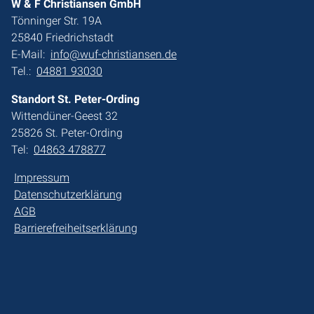
W & F Christiansen GmbH
Tönninger Str. 19A
25840 Friedrichstadt
E-Mail:
info@wuf-christiansen.de
Tel.:
04881 93030
Standort St. Peter-Ording
Wittendüner-Geest 32
25826 St. Peter-Ording
Tel:
04863 478877
Impressum
Datenschutzerklärung
AGB
Barrierefreiheitserklärung