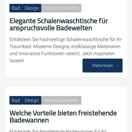
Bad
Design
Verbraucherinfos
Elegante Schalenwaschtische für
anspruchsvolle Badewelten
Entdecken Sie hochwertige Schalenwaschtische für Ihr
Traumbad. Moderne Designs, erstklassige Materialien
und innovative Funktionen vereint. Jetzt inspirieren
lassen!
Weiterlesen
14. Oktober 2024
Bad
Design
Verbraucherinfos
Welche Vorteile bieten freistehende
Badewannen
Entdecken Sie freistehende Badewannen für Ihr