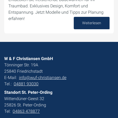
Traumbad. Exklusives Design, Komfort und
Entspannung. Jetzt Modelle und Tipps zur Planung
erfahren!
Weiterlesen
02. Oktober 2024
W & F Christiansen GmbH
Tönninger Str. 19A
25840 Friedrichstadt
E-Mail:
info@wuf-christiansen.de
Tel.:
04881 93030
Standort St. Peter-Ording
Wittendüner-Geest 32
25826 St. Peter-Ording
Tel:
04863 478877