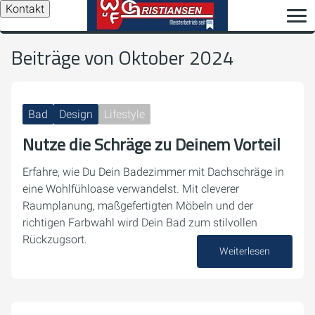
Kontakt
Beiträge von Oktober 2024
Bad
Design
Lifestyle
Nutze die Schräge zu Deinem Vorteil
Erfahre, wie Du Dein Badezimmer mit Dachschräge in
eine Wohlfühloase verwandelst. Mit cleverer
Raumplanung, maßgefertigten Möbeln und der
richtigen Farbwahl wird Dein Bad zum stilvollen
Rückzugsort.
Weiterlesen
28. Oktober 2024