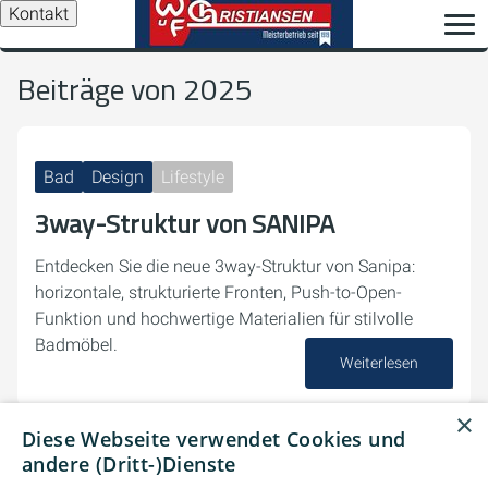
Kontakt
Beiträge von 2025
Bad
Design
Lifestyle
3way-Struktur von SANIPA
Entdecken Sie die neue 3way-Struktur von Sanipa:
horizontale, strukturierte Fronten, Push-to-Open-
Funktion und hochwertige Materialien für stilvolle
Badmöbel.
Weiterlesen
15. Dezember 2025
×
Diese Webseite verwendet Cookies und
andere (Dritt-)Dienste