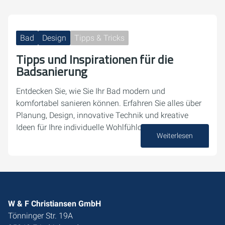
Bad
Design
Tipps & Tricks
Tipps und Inspirationen für die
Badsanierung
Entdecken Sie, wie Sie Ihr Bad modern und
komfortabel sanieren können. Erfahren Sie alles über
Planung, Design, innovative Technik und kreative
Ideen für Ihre individuelle Wohlfühloase.
Weiterlesen
07. August 2025
W & F Christiansen GmbH
Tönninger Str. 19A