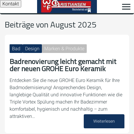
Kontakt
Beiträge von August 2025
Bad
Design
Marken & Produkte
Badrenovierung leicht gemacht mit
der neuen GROHE Euro Keramik
Entdecken Sie die neue GROHE Euro Keramik für Ihre
Badmodernisierung! Ansprechendes Design,
langlebige Qualität und innovative Funktionen wie die
Triple Vortex Spülung machen Ihr Badezimmer
komfortabel, hygienisch und nachhaltig – zum
attraktiven…
Weiterlesen
22. August 2025