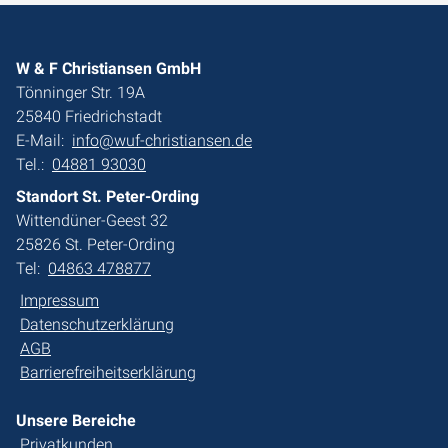
W & F Christiansen GmbH
Tönninger Str. 19A
25840 Friedrichstadt
E-Mail:
info@wuf-christiansen.de
Tel.:
04881 93030
Standort St. Peter-Ording
Wittendüner-Geest 32
25826 St. Peter-Ording
Tel:
04863 478877
Impressum
Datenschutzerklärung
AGB
Barrierefreiheitserklärung
Unsere Bereiche
Privatkunden