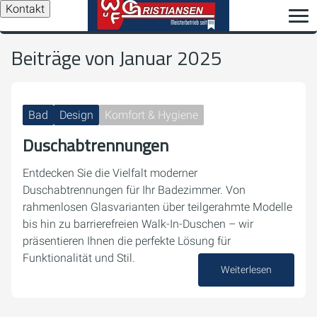
Kontakt
Beiträge von Januar 2025
Bad
Design
Komfort & Hygiene
Duschabtrennungen
Entdecken Sie die Vielfalt moderner
Duschabtrennungen für Ihr Badezimmer. Von
rahmenlosen Glasvarianten über teilgerahmte Modelle
bis hin zu barrierefreien Walk-In-Duschen – wir
präsentieren Ihnen die perfekte Lösung für
Funktionalität und Stil.
Weiterlesen
28. Januar 2025