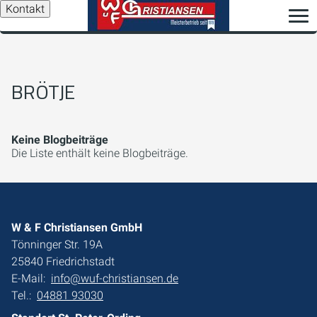
Kontakt
BRÖTJE
Keine Blogbeiträge
Die Liste enthält keine Blogbeiträge.
W & F Christiansen GmbH
Tönninger Str. 19A
25840 Friedrichstadt
E-Mail:
info@wuf-christiansen.de
Tel.:
04881 93030