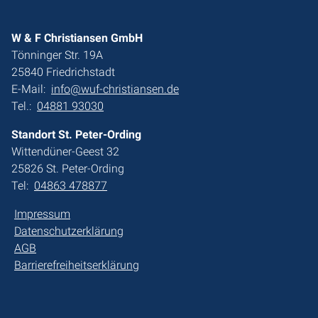
W & F Christiansen GmbH
Tönninger Str. 19A
25840 Friedrichstadt
E-Mail:
info@wuf-christiansen.de
Tel.:
04881 93030
Standort St. Peter-Ording
Wittendüner-Geest 32
25826 St. Peter-Ording
Tel:
04863 478877
Impressum
Datenschutzerklärung
AGB
Barrierefreiheitserklärung