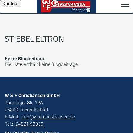
Kontakt
STIEBEL ELTRON
Keine Blogbeiträge
Die Liste enthält keine Blogbeiträge.
W & F Christiansen GmbH
Tönninger Str. 19A
25840 Friedrichstadt
E-Mail:
info@wuf-christiansen.de
Tel.:
04881 93030