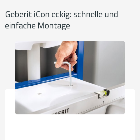
Geberit iCon eckig: schnelle und
einfache Montage
Bei der Montage seitlich geschlossener WC-Keramiken
profitieren Installateure von der EFF3 Befestigung (Easy
Fast Fix), mit der sich die Keramik einfach von oben
anbringen lässt.