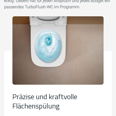
eckig. Geberit hat für jeden Anspruch und jedes Budget ein
passendes TurboFlush-WC im Programm.
Präzise und kraftvolle
Flächenspülung