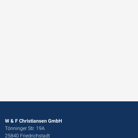
W & F Christiansen GmbH
Tönninger Str. 19A
25840 Friedrichstadt