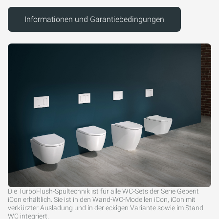
Informationen und Garantiebedingungen
Die TurboFlush-Spültechnik ist für alle WC-Sets der Serie Geberit
iCon erhältlich. Sie ist in den Wand-WC-Modellen iCon, iCon mit
verkürzter Ausladung und in der eckigen Variante sowie im Stand-
WC integriert.