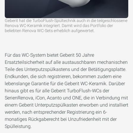
Geberit hat die TurboFlush-Spültechnik auch in die teilgeschlossene
Renova WC-Keramik integriert. Damit wird das Portfolio der
beliebten Renova WC-Sets erheblich aufgewertet.
Für das WC-System bietet Geberit 50 Jahre
Ersatzteilsicherheit auf alle austauschbaren mechanischen
Teile des Unterputzspülkastens und der Betätigungsplatte.
Endkunden, die sich registrieren, bekommen zudem eine
lebenslange Garantie für die Geberit WC-Keramik. Darüber
hinaus gibt es für alle Geberit TurboFlush-WCs der
SerienRenova, iCon, Acanto und ONE, die in Verbindung mit
einem Geberit Unterputzspülkasten erworben und installiert
werden, nach entsprechender Registrierung ein 6-
monatiges Rückgaberecht bei Unzufriedenheit mit der
Spülleistung.