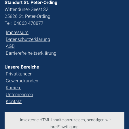
Standort St. Peter-Ording
Wittendüner-Geest 32
25826 St. Peter-Ording
Tel:
04863 478877
Impressum
Datenschutzerklärung
AGB
Barrierefreiheitserklärung
Unsere Bereiche
Privatkunden
Gewerbekunden
Karriere
Unternehmen
Kontakt
Um externe HTML-Inhalte anzuzeigen, benötigen wir
Ihre Einwilligung.