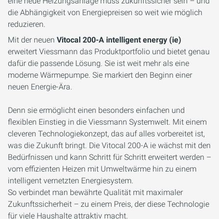
eine neue Heizungsanlage muss zukunftssicher sein – und
die Abhängigkeit von Energiepreisen so weit wie möglich
reduzieren.
Mit der neuen
Vitocal 200-A intelligent energy (ie)
erweitert Viessmann das Produktportfolio und bietet genau
dafür die passende Lösung. Sie ist weit mehr als eine
moderne Wärmepumpe. Sie markiert den Beginn einer
neuen Energie-Ära.
Denn sie ermöglicht einen besonders einfachen und
flexiblen Einstieg in die Viessmann Systemwelt. Mit einem
cleveren Technologiekonzept, das auf alles vorbereitet ist,
was die Zukunft bringt. Die Vitocal 200-A ie wächst mit den
Bedürfnissen und kann Schritt für Schritt erweitert werden –
vom effizienten Heizen mit Umweltwärme hin zu einem
intelligent vernetzten Energiesystem.
So verbindet man bewährte Qualität mit maximaler
Zukunftssicherheit – zu einem Preis, der diese Technologie
für viele Haushalte attraktiv macht.