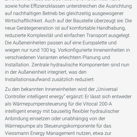
sowie hohe Effizienzklassen unterstreichen die Ausrichtung
auf nachhaltigen Betrieb bei gleichzeitig ausgewogener
Wirtschaftlichkeit. Auch auf der Baustelle überzeugt sie: Die
neue Gerätegeneration ist auf komfortable Handhabung,
reduzierte Komplexität und einfachen Transport ausgelegt.
Die Außeneinheiten passen auf eine Europalette und
wiegen nur rund 100 kg. Vorkonfigurierte Inneneinheiten in
verschiedenen Varianten erleichtern Planung und
Installation. Zentrale hydraulische Komponenten sind nun
in der Außeneinheit integriert, was den
Installationsaufwand zusätzlich reduziert.
Zu den bekannten Inneneinheiten wird der „Universal
Controller intelligent energy“ ergänzt: Er lässt sich entweder
als Wärmepumpensteuerung für die Vitocal 200-A
intelligent energy mit bauseitig flexibler hydraulischer
Anbindung einsetzen oder unabhängig von der
Wärmepumpe als Steuerungskomponente für das
Viessmann Energy Management nutzen, etwa zur