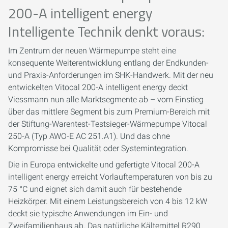
200-A intelligent energy
Intelligente Technik denkt voraus:
Im Zentrum der neuen Wärmepumpe steht eine
konsequente Weiterentwicklung entlang der Endkunden-
und Praxis-Anforderungen im SHK-Handwerk. Mit der neu
entwickelten Vitocal 200-A intelligent energy deckt
Viessmann nun alle Marktsegmente ab – vom Einstieg
über das mittlere Segment bis zum Premium-Bereich mit
der Stiftung-Warentest-Testsieger-Wärmepumpe Vitocal
250-A (Typ AWO-E AC 251.A1). Und das ohne
Kompromisse bei Qualität oder Systemintegration.
Die in Europa entwickelte und gefertigte Vitocal 200-A
intelligent energy erreicht Vorlauftemperaturen von bis zu
75 °C und eignet sich damit auch für bestehende
Heizkörper. Mit einem Leistungsbereich von 4 bis 12 kW
deckt sie typische Anwendungen im Ein- und
Zweifamilienhaus ab. Das natürliche Kältemittel R290