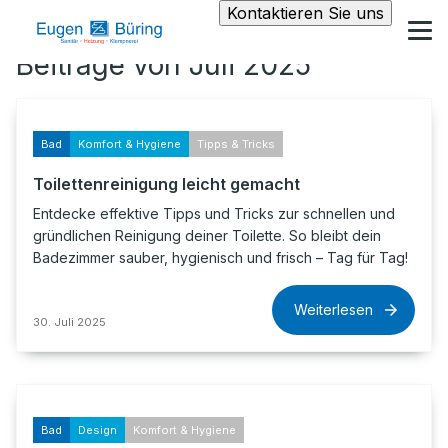
Kontaktieren Sie uns
Beiträge von Juli 2025
Bad
Komfort & Hygiene
Tipps & Tricks
Toilettenreinigung leicht gemacht
Entdecke effektive Tipps und Tricks zur schnellen und
gründlichen Reinigung deiner Toilette. So bleibt dein
Badezimmer sauber, hygienisch und frisch – Tag für Tag!
Weiterlesen
30. Juli 2025
Bad
Design
Komfort & Hygiene