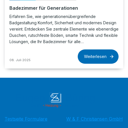
Badezimmer für Generationen
Erfahren Sie, wie generationenübergreifende
Badgestaltung Komfort, Sicherheit und modernes Design
vereint. Entdecken Sie zentrale Elemente wie ebenerdige
Duschen, rutschfeste Böden, smarte Technik und flexible
Lösungen, die Ihr Badezimmer für alle…
Weiterlesen
08. Juli 2025
Testseite Formulare
W & F Christiansen GmbH