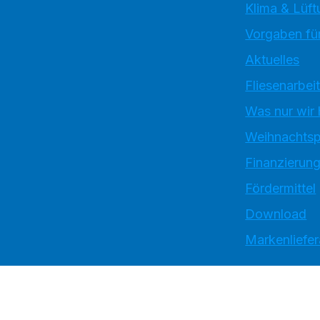
Klima & Lüft
Vorgaben für
Aktuelles
Fliesenarbei
Was nur wir
Weihnachtsp
Finanzierun
Fördermittel
Download
Markenliefe