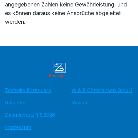
angegebenen Zahlen keine Gewährleistung, und
es können daraus keine Ansprüche abgeleitet
werden.
Testseite Formulare
W & F Christiansen GmbH
Ratgeber
Master
Datenschutz 1.6.2026
Impressum