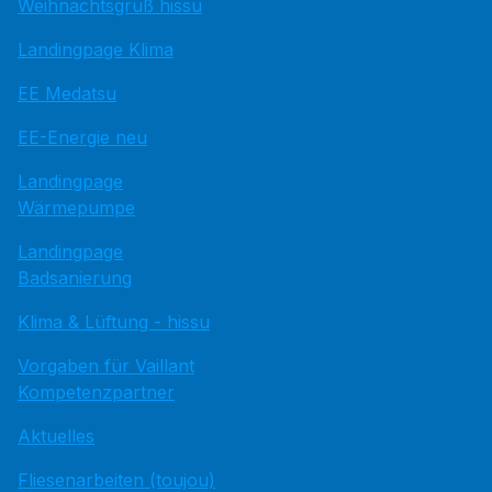
Weihnachtsgruß hissu
Landingpage Klima
EE Medatsu
EE-Energie neu
Landingpage
Wärmepumpe
Landingpage
Badsanierung
Klima & Lüftung - hissu
Vorgaben für Vaillant
Kompetenzpartner
Aktuelles
Fliesenarbeiten (toujou)