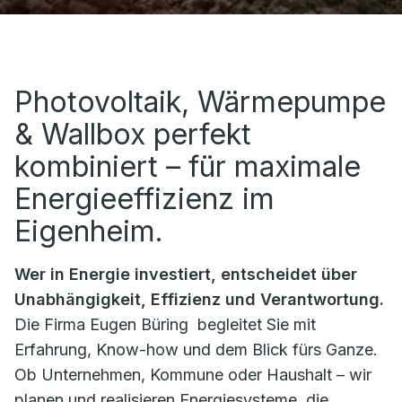
Photovoltaik, Wärmepumpe
& Wallbox perfekt
kombiniert – für maximale
Energieeffizienz im
Eigenheim.
Wer in Energie investiert, entscheidet über
Unabhängigkeit, Effizienz und Verantwortung.
Die Firma
Eugen Büring
begleitet Sie mit
Erfahrung, Know-how und dem Blick fürs Ganze.
Ob Unternehmen, Kommune oder Haushalt – wir
planen und realisieren Energiesysteme, die