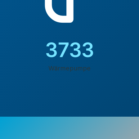
4200
Wärmepumpe