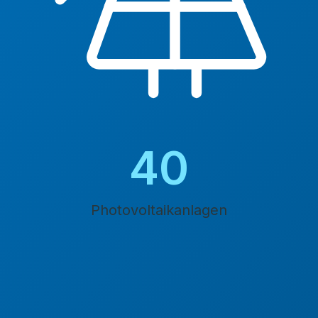
45
Photovoltaikanlagen