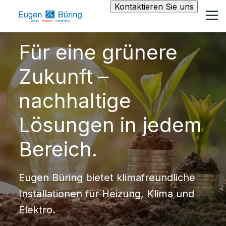
Kontaktieren Sie uns
Für eine grünere
Zukunft –
nachhaltige
Lösungen in jedem
Bereich.
Eugen Büring bietet klimafreundliche
Installationen für Heizung, Klima und
Elektro.