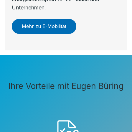
Unternehmen.
Mehr zu E-Mobilität
Ihre Vorteile mit Eugen Büring