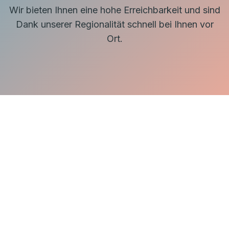
Wir bieten Ihnen eine hohe Erreichbarkeit und sind
Dank unserer Regionalität schnell bei Ihnen vor
Ort.