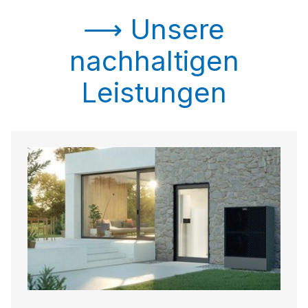
⟶ Unsere
nachhaltigen
Leistungen