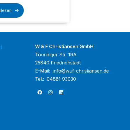
rlesen
W & F Christiansen GmbH
H
Tönninger Str. 19A
25840 Friedrichstadt
E-Mail:
info@wuf-christiansen.de
Tel.:
04881 93030