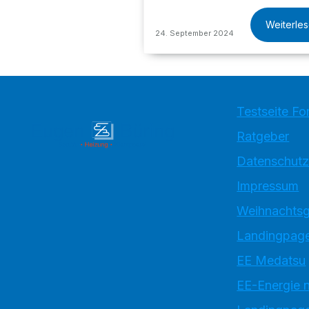
Weiterle
24. September 2024
Testseite Fo
Ratgeber
Datenschutz
Impressum
Weihnachtsg
Landingpage
EE Medatsu
EE-Energie 