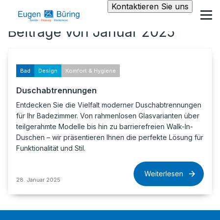
Kontaktieren Sie uns
Beiträge von Januar 2025
Bad
Design
Komfort & Hygiene
Duschabtrennungen
Entdecken Sie die Vielfalt moderner Duschabtrennungen
für Ihr Badezimmer. Von rahmenlosen Glasvarianten über
teilgerahmte Modelle bis hin zu barrierefreien Walk-In-
Duschen – wir präsentieren Ihnen die perfekte Lösung für
Funktionalität und Stil.
Weiterlesen
28. Januar 2025