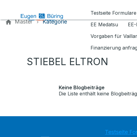
Kontaktieren Sie uns
Testseite Formulare
Master
Kategorie
EE Medatsu
EE-
Vorgaben für Vaill
Finanzierung anfra
STIEBEL ELTRON
Keine Blogbeiträge
Die Liste enthält keine Blogbeiträg
Testseite Fo