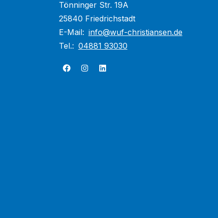
Tönninger Str. 19A
25840 Friedrichstadt
E-Mail:
info@wuf-christiansen.de
Tel.:
04881 93030