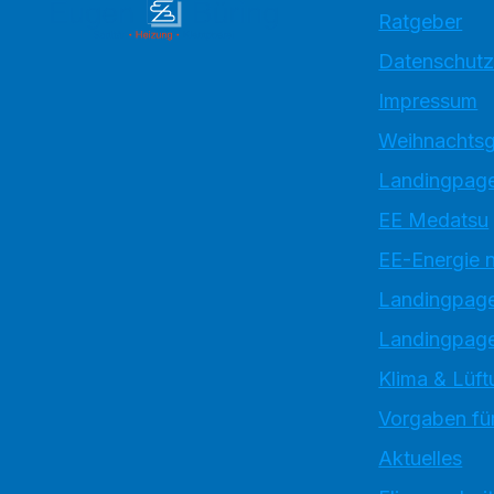
Ratgeber
Datenschutz
Impressum
Weihnachtsg
Landingpage
EE Medatsu
EE-Energie 
Landingpag
Landingpage
Klima & Lüft
Vorgaben für
Aktuelles