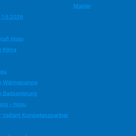
Master
 1.6.2026
ruß hissu
 Klima
neu
e Wärmepumpe
 Badsanierung
ung - hissu
 Vaillant Kompetenzpartner