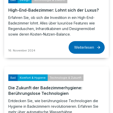
Bad
Design
Technologie & Zukunft
High-End-Badezimmer: Lohnt sich der Luxus?
Erfahren Sie, ob sich die Investition in ein High-End-
Badezimmer lohnt. Alles über luxuriöse Features wie
Regenduschen, Infrarotkabinen und Designermöbel
sowie deren Kosten-Nutzen-Balance.
Weiterlesen
16. November 2024
Bad
Komfort & Hygiene
Technologie & Zukunft
Die Zukunft der Badezimmerhygiene:
Berührungslose Technologien
Entdecken Sie, wie berührungslose Technologien die
Hygiene in Badezimmern revolutionieren. Erfahren Sie
mehr über automatische Wasserhähne,