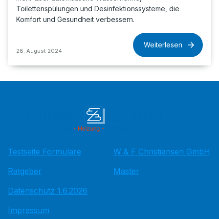
Toilettenspülungen und Desinfektionssysteme, die
Komfort und Gesundheit verbessern.
Weiterlesen
28. August 2024
Testseite Formulare
W & F Christiansen GmbH
Ratgeber
Master
Datenschutz 1.6.2026
Impressum