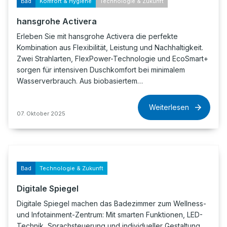
Bad
Komfort & Hygiene
Technologie & Zukunft
hansgrohe Activera
Erleben Sie mit hansgrohe Activera die perfekte
Kombination aus Flexibilität, Leistung und Nachhaltigkeit.
Zwei Strahlarten, FlexPower-Technologie und EcoSmart+
sorgen für intensiven Duschkomfort bei minimalem
Wasserverbrauch. Aus biobasiertem…
Weiterlesen
07. Oktober 2025
Bad
Technologie & Zukunft
Digitale Spiegel
Digitale Spiegel machen das Badezimmer zum Wellness-
und Infotainment-Zentrum: Mit smarten Funktionen, LED-
Technik, Sprachsteuerung und individueller Gestaltung