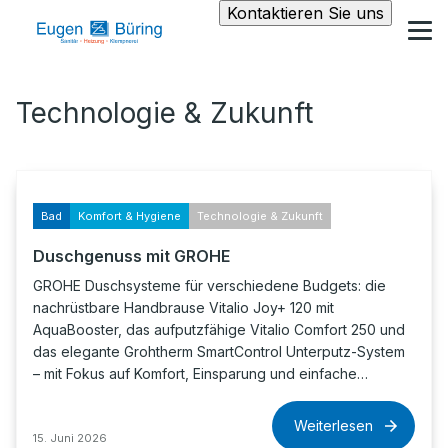
Kontaktieren Sie uns
Technologie & Zukunft
Bad
Komfort & Hygiene
Technologie & Zukunft
Duschgenuss mit GROHE
GROHE Duschsysteme für verschiedene Budgets: die
nachrüstbare Handbrause Vitalio Joy+ 120 mit
AquaBooster, das aufputzfähige Vitalio Comfort 250 und
das elegante Grohtherm SmartControl Unterputz-System
– mit Fokus auf Komfort, Einsparung und einfache…
Weiterlesen
15. Juni 2026