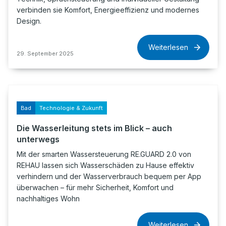
verbinden sie Komfort, Energieeffizienz und modernes
Design.
Weiterlesen
29. September 2025
Bad
Technologie & Zukunft
Die Wasserleitung stets im Blick – auch
unterwegs
Mit der smarten Wassersteuerung RE.GUARD 2.0 von
REHAU lassen sich Wasserschäden zu Hause effektiv
verhindern und der Wasserverbrauch bequem per App
überwachen – für mehr Sicherheit, Komfort und
nachhaltiges Wohn
Weiterlesen