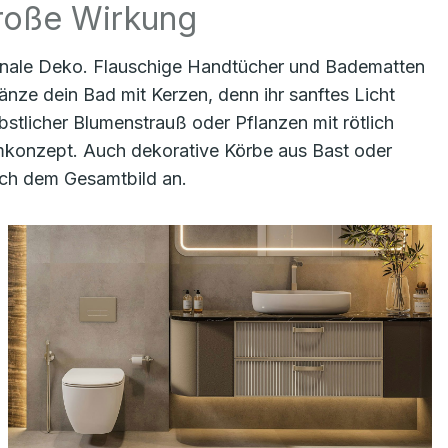
große Wirkung
isonale Deko. Flauschige Handtücher und Badematten
nze dein Bad mit Kerzen, denn ihr sanftes Licht
stlicher Blumenstrauß oder Pflanzen mit rötlich
umkonzept. Auch dekorative Körbe aus Bast oder
sch dem Gesamtbild an.