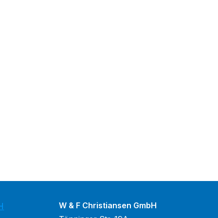
W & F Christiansen GmbH
H