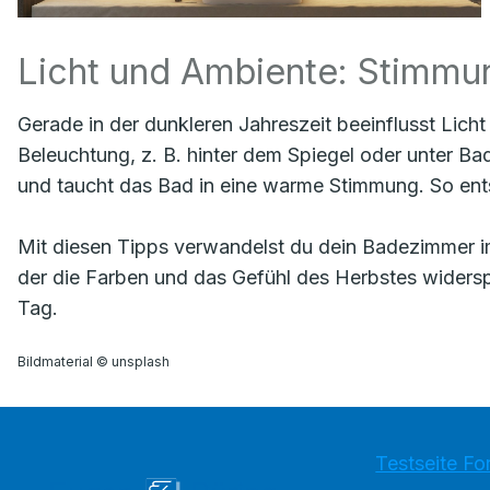
Licht und Ambiente: Stimmun
Gerade in der dunkleren Jahreszeit beeinflusst Lic
Beleuchtung, z. B. hinter dem Spiegel oder unter Bad
und taucht das Bad in eine warme Stimmung. So ent
Mit diesen Tipps verwandelst du dein Badezimmer 
der die Farben und das Gefühl des Herbstes widers
Tag.
Bildmaterial © unsplash
Testseite Fo