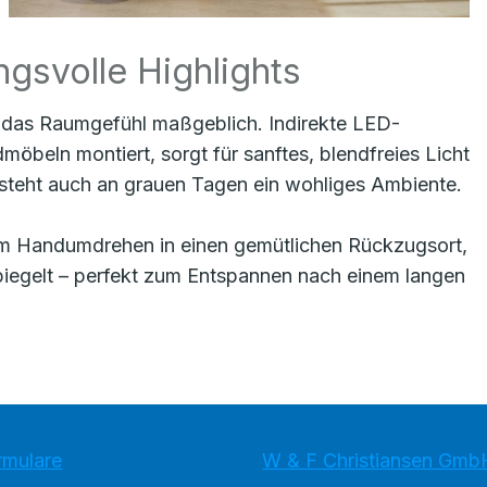
gsvolle Highlights
ht das Raumgefühl maßgeblich. Indirekte LED-
möbeln montiert, sorgt für sanftes, blendfreies Licht
steht auch an grauen Tagen ein wohliges Ambiente.
im Handumdrehen in einen gemütlichen Rückzugsort,
piegelt – perfekt zum Entspannen nach einem langen
rmulare
W & F Christiansen Gmb