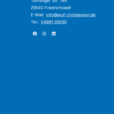
Tönninger Str. 19A
25840 Friedrichstadt
E-Mail:
info@wuf-christiansen.de
Tel.:
04881 93030