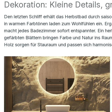
Dekoration: Kleine Details, 
Den letzten Schliff erhält das Herbstbad durch sa
in warmen Farbtönen laden zum Wohlfühlen ein. Ergä
macht jedes Badezimmer sofort entspannter. Ein herb
gefärbten Blättern bringen Farbe und Natur ins Ra
Holz sorgen für Stauraum und passen sich harmoni