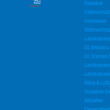
Ratgeber
Datenschutz
Impressum
Weihnachtsg
Landingpage
EE Medatsu
EE-Energie 
Landingpag
Landingpage
Klima & Lüft
Vorgaben für
Aktuelles
Fliesenarbei