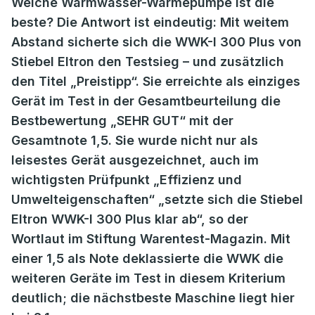
Welche Warmwasser-Wärmepumpe ist die
beste? Die Antwort ist eindeutig: Mit weitem
Abstand sicherte sich die WWK-I 300 Plus von
Stiebel Eltron den Testsieg – und zusätzlich
den Titel „Preistipp“. Sie erreichte als einziges
Gerät im Test in der Gesamtbeurteilung die
Bestbewertung „SEHR GUT“ mit der
Gesamtnote 1,5. Sie wurde nicht nur als
leisestes Gerät ausgezeichnet, auch im
wichtigsten Prüfpunkt „Effizienz und
Umwelteigenschaften“ „setzte sich die Stiebel
Eltron WWK-I 300 Plus klar ab“, so der
Wortlaut im Stiftung Warentest-Magazin. Mit
einer 1,5 als Note deklassierte die WWK die
weiteren Geräte im Test in diesem Kriterium
deutlich; die nächstbeste Maschine liegt hier