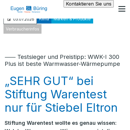
Kontaktieren Sie uns
Klima
Marken & Produkte
03.07.2026
Verbraucherinfos
⸺ Testsieger und Preistipp: WWK-I 300
Plus ist beste Warmwasser-Wärmepumpe
„SEHR GUT“ bei
Stiftung Warentest
nur für Stiebel Eltron
Stiftung Warentest wollte es genau wissen: